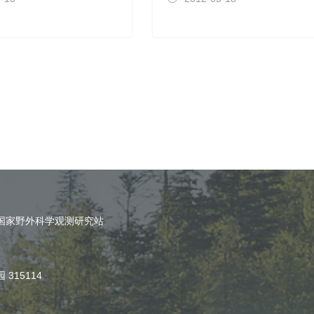
国家野外科学观测研究站
园
315114