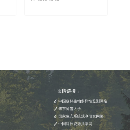
「 友情链接 」
中国森林生物多样性监测网络
华东师范大学
国家生态系统观测研究网络
中国科技资源共享网