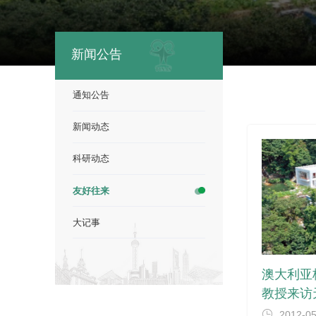
新闻公告
通知公告
新闻动态
科研动态
友好往来
大记事
澳大利亚
教授来访
2012-0