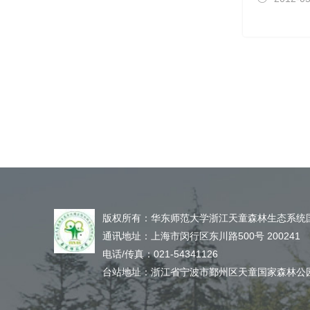
版权所有：华东师范大学浙江天童森林生态系统
通讯地址：
上海市闵行区东川路500号
200241
电话/传真：
021-54341126
台站地址：
浙江省宁波市鄞州区天童国家森林公